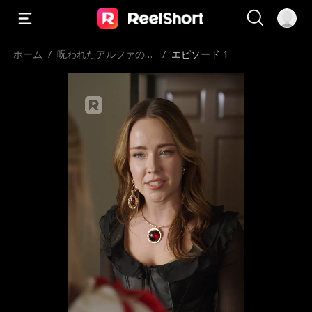
ホーム
/
呪われたアルファの沈
/
エピソード 1
黙の花嫁