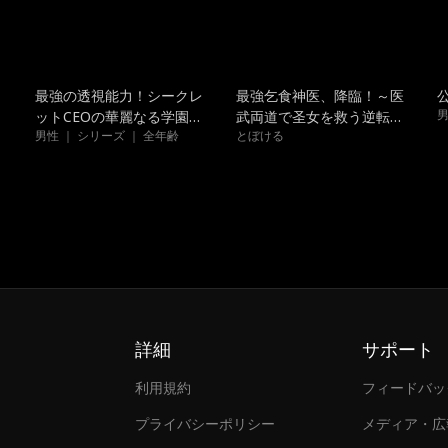
吹き替え
トレンド
最強の透視能力！シークレ
最強乞食神医、降臨！～医
男
ットCEOの華麗なる学園無
武両道で圣女を救う逆転無
男性 ｜ シリーズ ｜ 全年齢
とぼける
双
双～
詳細
サポート
利用規約
フィードバッ
プライバシーポリシー
メディア・広