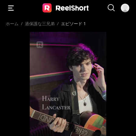
ホーム
/
過保護な三兄弟
/
エピソード 1