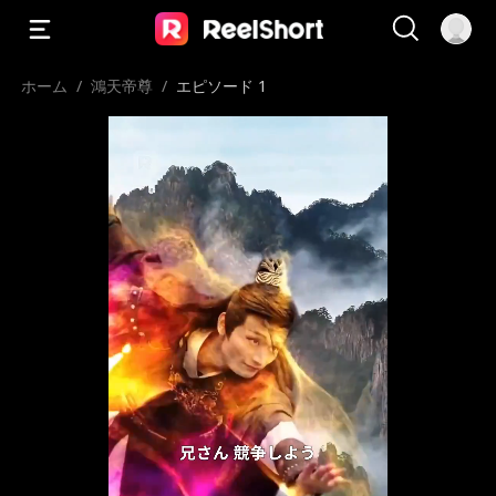
ホーム
/
鴻天帝尊
/
エピソード 1