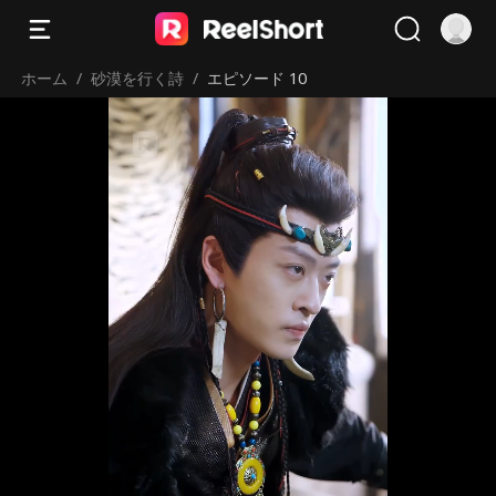
ホーム
/
砂漠を行く詩
/
エピソード 10