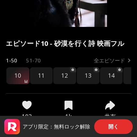
エピソード10 - 砂漠を行く詩 映画フル
1-50
51-70
全エピソード
10
11
12
13
14
1
共有
103
1k
開く
アプリ限定：無料ロック解除