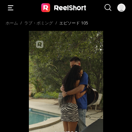
ホーム
/
ラブ・ボミング
/
エピソード 105