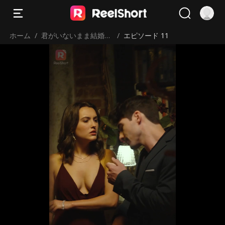
ホーム
/
君がいないまま結婚し
/
エピソード 11
ました