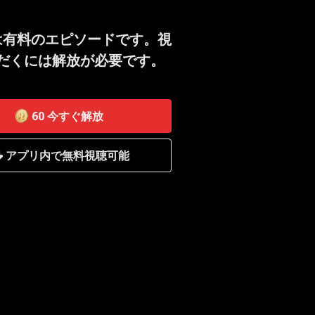
は有料のエピソードです。視
だくには解放が必要です。
60
今すぐ解放
アプリ内で無料視聴可能