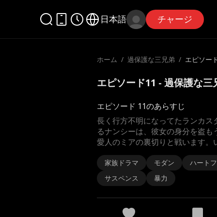
日本語
チャージ
ホーム
/
過保護な三兄弟
/
エピソード
エピソード11 - 過保護な
エピソード 11のあらすじ
長く行方不明になってたランカス
るナンシーは、彼女の身分を盗も
愛人のミアの裏切りと戦います。
家族ドラマ
モダン
ハートフ
サスペンス
暴力