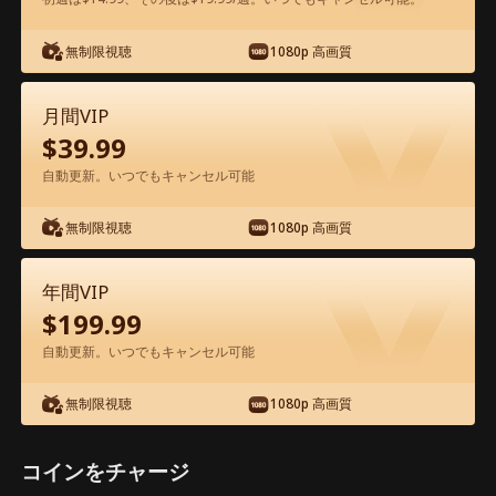
無制限視聴
1080p 高画質
アプリ内で無料視聴可能
月間VIP
$
39.99
自動更新。いつでもキャンセル可能
無制限視聴
1080p 高画質
エピソード12 - あなたが私を好きになる
年間VIP
まで偽ってください 映画フル
$
199.99
自動更新。いつでもキャンセル可能
0-49
50-83
全エピソード
無制限視聴
1080p 高画質
12
13
14
15
16
1
コインをチャージ