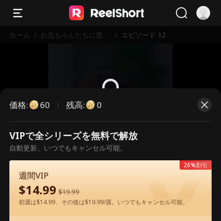
ホーム
/
お兄ちゃんたちに愛さ
/
エピソード 12
れすぎて困っちゃう
価格
:
残高
:
60
0
こちらは有料のエピソードです。視
VIPで全シリーズを無料で解放
聴いただくには解放が必要です。
自動更新。いつでもキャンセル可能。
26%割引
週間VIP
60
今すぐ解放
$
14.99
$
19.99
初週は$14.99、その後は$19.99/週。いつでもキャンセル可能。
アプリ内で無料視聴可能