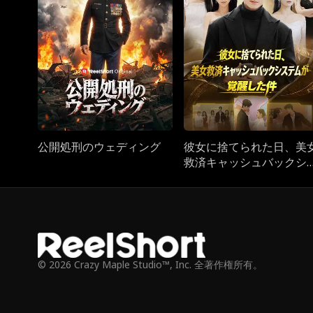
公開処刑のウェディング
彼女に捨てられた日、美
救済キャッシュバックシ
テムが覚醒した件
© 2026 Crazy Maple Studio™, Inc. 全著作権所有。