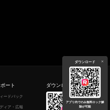
ダウンロード
サポート
ダウンロード
ィードバック
アプリ内でのみ無料ロック解
ディア・広報
除が可能