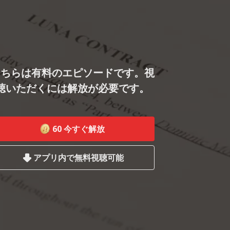
こちらは有料のエピソードです。視
聴いただくには解放が必要です。
60
今すぐ解放
アプリ内で無料視聴可能