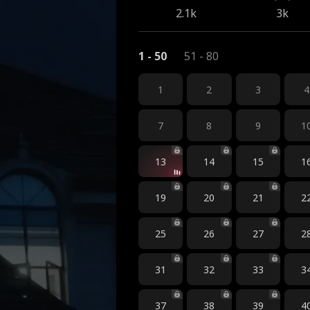
2.1k
3k
1 - 50
51 - 80
1
2
3
4
7
8
9
1
13
14
15
1
19
20
21
2
25
26
27
2
31
32
33
3
37
38
39
4