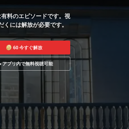
は有料のエピソードです。視
だくには解放が必要です。
60
今すぐ解放
アプリ内で無料視聴可能