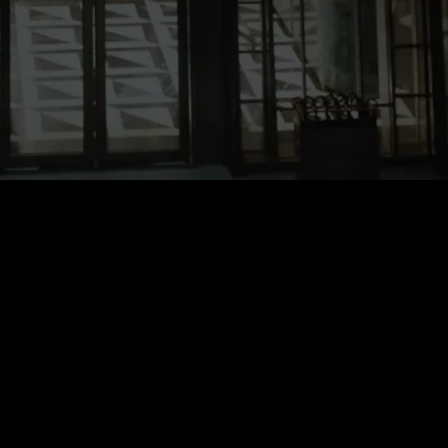
月間VIP
$
39.99
自動更新。いつでもキャンセル可能