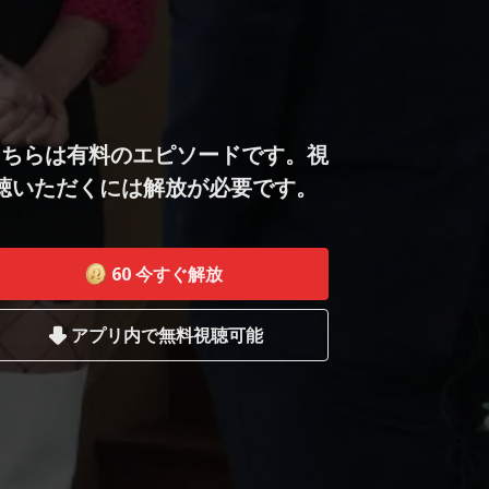
こちらは有料のエピソードです。視
聴いただくには解放が必要です。
60
今すぐ解放
アプリ内で無料視聴可能