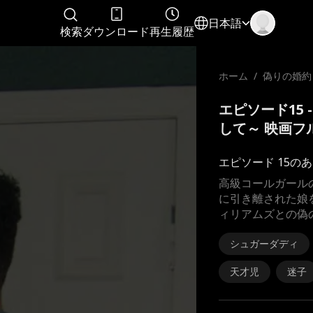
日本語
検索
ダウンロード
再生履歴
ホーム
/
偽りの婚約
探して～
エピソード15
して～ 映画フ
エピソード 15の
高級コールガール
に引き離された娘
ィリアムズとの偽
シュガーダディ
天才児
迷子