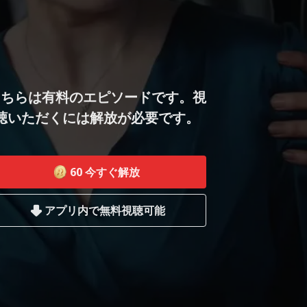
こちらは有料のエピソードです。視
聴いただくには解放が必要です。
60
今すぐ解放
アプリ内で無料視聴可能