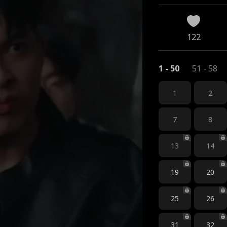
122
1 - 50
51 - 58
1
2
7
8
13
14
19
20
25
26
31
32