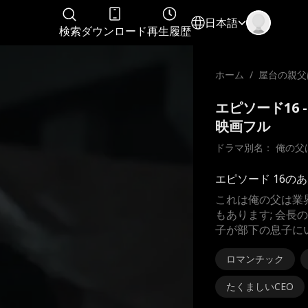
日本語
検索
ダウンロード
再生履歴
ホーム
/
屋台の親父
た
エピソード16
映画フル
ドラマ別名： 
俺の父
エピソード 16の
これは俺の父は業
もあります; 会
子が部下の息子に
ロマンチック
たくましいCEO