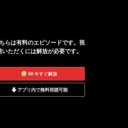
ちらは有料のエピソードです。視
聴いただくには解放が必要です。
60
今すぐ解放
アプリ内で無料視聴可能