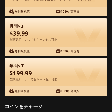
無制限視聴
1080p 高画質
アプリ内で無料視聴可能
月間VIP
$
39.99
自動更新。いつでもキャンセル可能
無制限視聴
1080p 高画質
エピソード18 - 龍とともに 映画フル
年間VIP
$
199.99
1-50
51-80
全エピソード
自動更新。いつでもキャンセル可能
18
19
20
21
22
2
無制限視聴
1080p 高画質
コインをチャージ