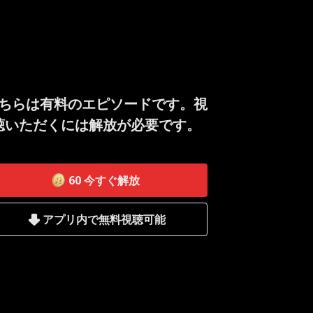
ちらは有料のエピソードです。視
聴いただくには解放が必要です。
60
今すぐ解放
アプリ内で無料視聴可能