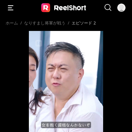
ホーム
/
なりすまし将軍が戦う
/
エピソード 2