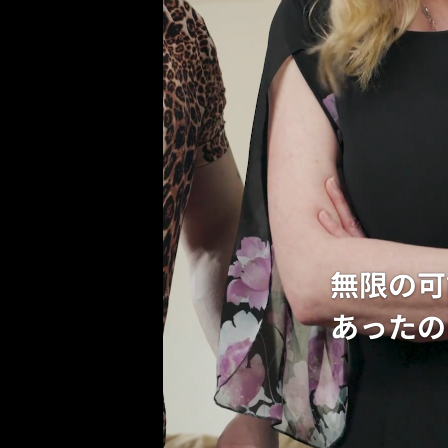
無限の可
あったの