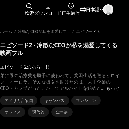
日本語
検索
ダウンロード
再生履歴
ホーム
/
冷徹なCEOが私を溺愛して
/
エピソード 2
くる
エピソード2 - 冷徹なCEOが私を溺愛してくる
映画フル
エピソード 2のあらすじ
弟に母の治療費を勝手に使われて、貧困生活を送るヒロイ
ン・オーロラ。そんな彼女を助けたのは、大手企業の
CEO・カレブだった。バーでアルバイトを始めた
...
もっと
アメリカ合衆国
キャンパス
マンション
オフィス
現代的
全年齢