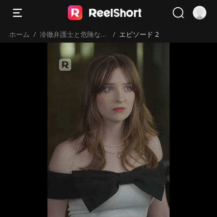
ホーム
/
冷徹弁護士と危険な愛
/
エピソード 2
の契約