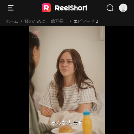
ホーム
/
姉のために、 億万長
/
エピソード 2
者の妻に