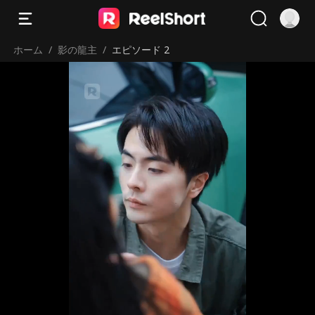
ホーム
/
影の龍主
/
エピソード 2