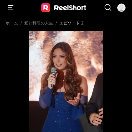
ホーム
/
愛と料理の人生
/
エピソード 2