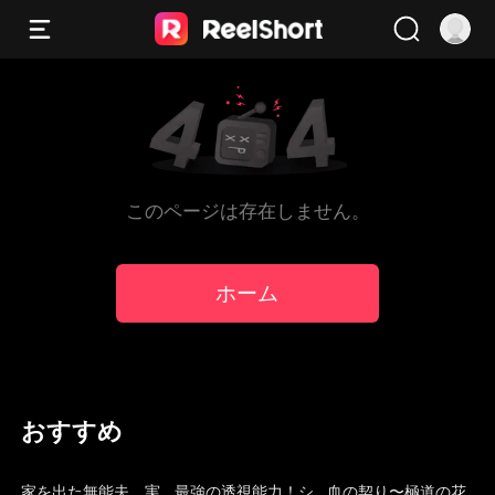
このページは存在しません。
ホーム
おすすめ
吹き替え
吹き替え
トレンド
家を出た無能夫、実
最強の透視能力！シ
血の契り〜極道の花