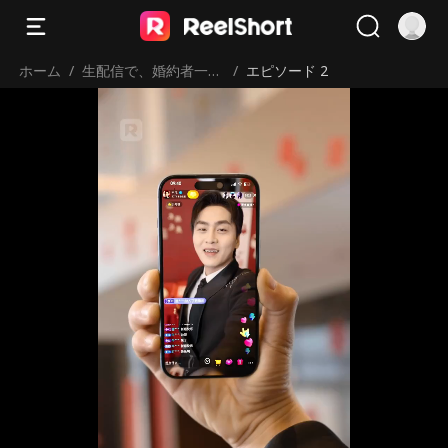
ホーム
/
生配信で、婚約者一家
/
エピソード 2
を地獄に堕とす