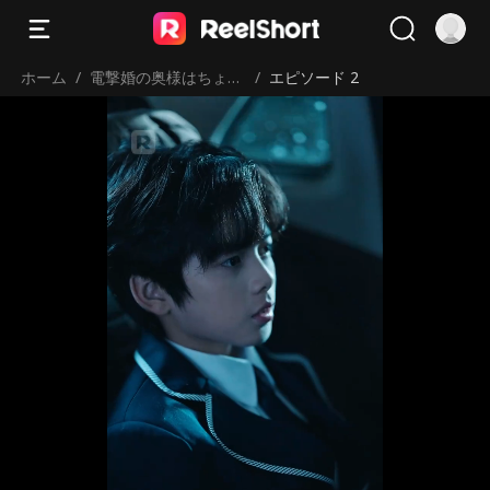
ホーム
/
電撃婚の奥様はちょっ
/
エピソード 2
とワイルド