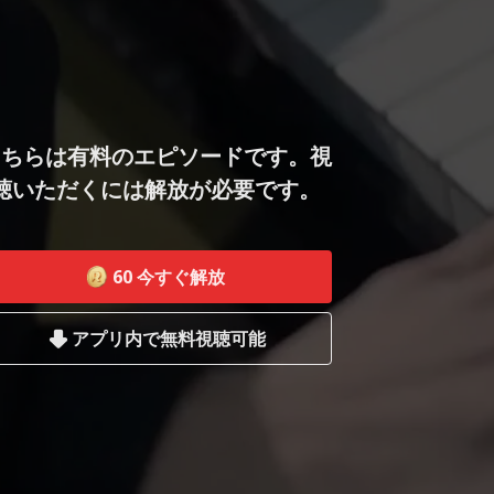
こちらは有料のエピソードです。視
聴いただくには解放が必要です。
60
今すぐ解放
アプリ内で無料視聴可能