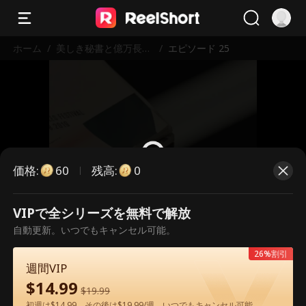
ホーム
/
美しき秘書と億万長者
/
エピソード 25
の秘密
価格
:
残高
:
60
0
VIPで全シリーズを無料で解放
こちらは有料のエピソードです。視
自動更新。いつでもキャンセル可能。
聴いただくには解放が必要です。
26%割引
週間VIP
$
14.99
60
今すぐ解放
$
19.99
初週は$14.99、その後は$19.99/週。いつでもキャンセル可能。