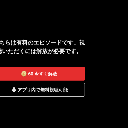
ちらは有料のエピソードです。視
聴いただくには解放が必要です。
60
今すぐ解放
アプリ内で無料視聴可能