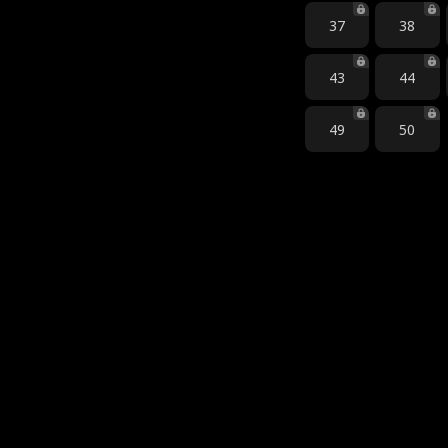
37
38
43
44
49
50