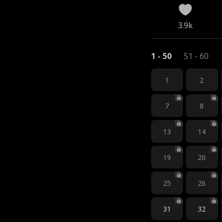
3.9k
1 - 50
51 - 60
1
2
7
8
13
14
19
20
25
26
31
32