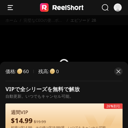
ホーム
/
完璧なCEOの妻…ボデ
/
エピソード 28
ィガードが見つけた真
実とは…
価格
:
残高
:
60
0
VIPで全シリーズを無料で解放
こちらは有料のエピソードです。視
自動更新。いつでもキャンセル可能。
聴いただくには解放が必要です。
26%割引
週間VIP
$
14.99
60
今すぐ解放
$
19.99
初週は$14.99、その後は$19.99/週。いつでもキャンセル可能。