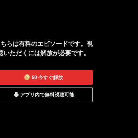
こちらは有料のエピソードです。視
聴いただくには解放が必要です。
60
今すぐ解放
アプリ内で無料視聴可能