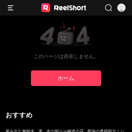
このページは存在しません。
ホーム
おすすめ
吹き替え
トレンド
吹き替え
家を出た無能夫、実
血の契り〜極道の花
最強の透視能力！シ