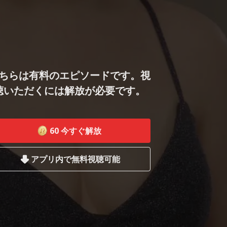
ちらは有料のエピソードです。視
聴いただくには解放が必要です。
60
今すぐ解放
アプリ内で無料視聴可能