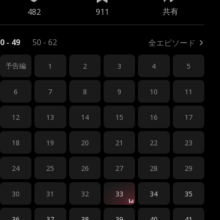
共有
482
911
0 - 49
50 - 62
全エピソード
予告編
1
2
3
4
5
6
7
8
9
10
11
12
13
14
15
16
17
18
19
20
21
22
23
24
25
26
27
28
29
30
31
32
33
34
35
36
37
38
39
40
41