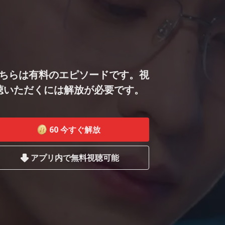
ちらは有料のエピソードです。視
聴いただくには解放が必要です。
60
今すぐ解放
アプリ内で無料視聴可能