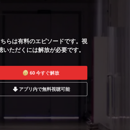
こちらは有料のエピソードです。視
聴いただくには解放が必要です。
60
今すぐ解放
アプリ内で無料視聴可能