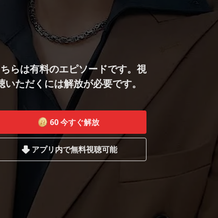
こちらは有料のエピソードです。視
聴いただくには解放が必要です。
60
今すぐ解放
アプリ内で無料視聴可能