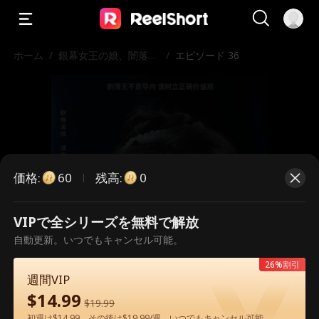
ホーム
/
銀幕女王の娘、闇落
/
エピソード 36
ち！
価格
:
残高
:
60
0
VIPで全シリーズを無料で解放
こちらは有料のエピソードです。視
自動更新。いつでもキャンセル可能。
聴いただくには解放が必要です。
26%割引
週間VIP
$
14.99
$
19.99
60
今すぐ解放
初週は$14.99、その後は$19.99/週。いつでもキャンセル可能。