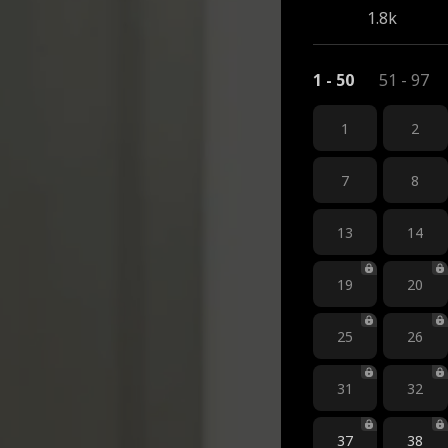
1.8k
1 - 50
51 - 97
1
2
7
8
13
14
19
20
25
26
31
32
37
38