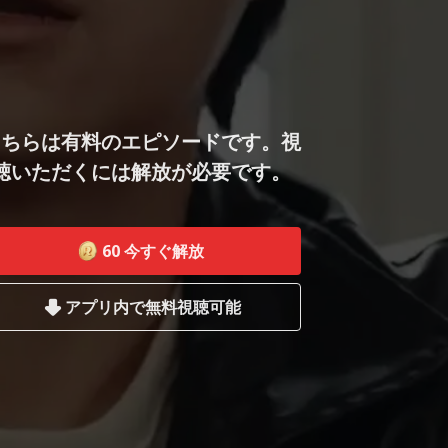
こちらは有料のエピソードです。視
聴いただくには解放が必要です。
60
今すぐ解放
アプリ内で無料視聴可能