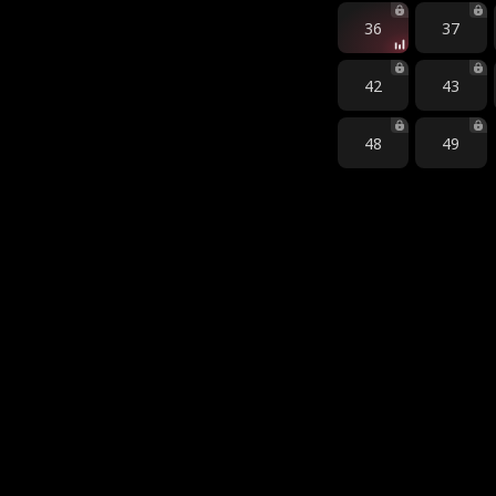
36
37
42
43
48
49