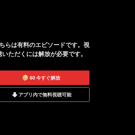
ちらは有料のエピソードです。視
聴いただくには解放が必要です。
60
今すぐ解放
アプリ内で無料視聴可能