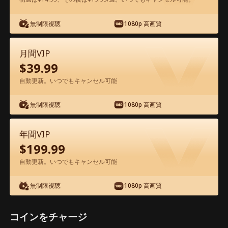
アプリ内で無料視聴可能
無制限視聴
1080p 高画質
月間VIP
$
39.99
自動更新。いつでもキャンセル可能
無制限視聴
1080p 高画質
エピソード37 - 他人の心が読めるお姫様
映画フル
年間VIP
$
199.99
1-50
51-61
全エピソード
自動更新。いつでもキャンセル可能
無制限視聴
1080p 高画質
37
38
39
40
41
4
コインをチャージ