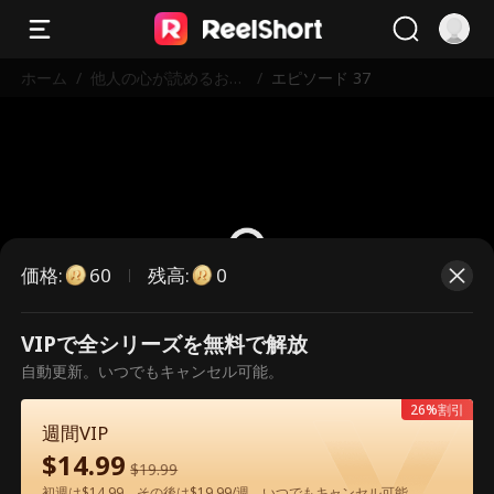
ホーム
/
他人の心が読めるお姫
/
エピソード 37
様
価格
:
残高
:
60
0
VIPで全シリーズを無料で解放
こちらは有料のエピソードです。視
自動更新。いつでもキャンセル可能。
聴いただくには解放が必要です。
26%割引
週間VIP
$
14.99
60
今すぐ解放
$
19.99
初週は$14.99、その後は$19.99/週。いつでもキャンセル可能。