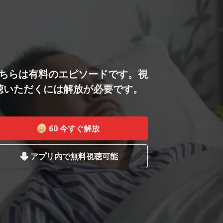
ちらは有料のエピソードです。視
聴いただくには解放が必要です。
60
今すぐ解放
アプリ内で無料視聴可能