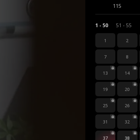
115
1 - 50
51 - 55
1
2
7
8
13
14
19
20
25
26
31
32
37
38