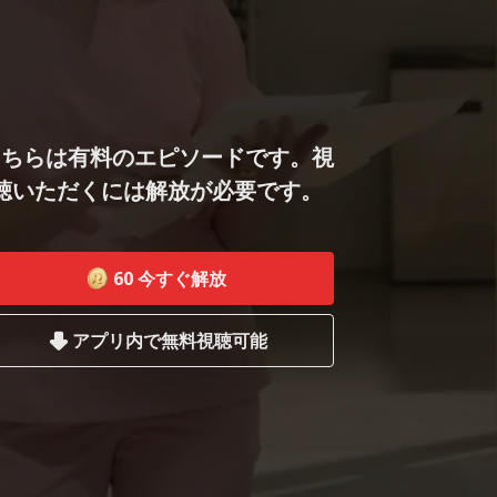
こちらは有料のエピソードです。視
聴いただくには解放が必要です。
60
今すぐ解放
アプリ内で無料視聴可能