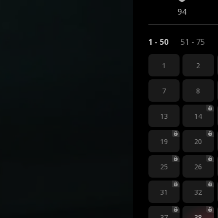
94
1 - 50
51 - 75
1
2
7
8
13
14
19
20
25
26
31
32
37
38