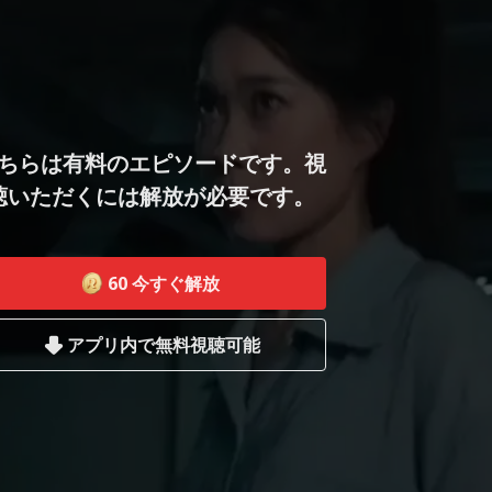
ちらは有料のエピソードです。視
聴いただくには解放が必要です。
60
今すぐ解放
アプリ内で無料視聴可能