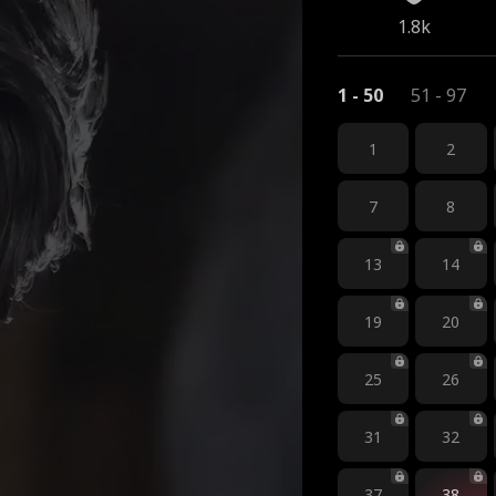
1.8k
1 - 50
51 - 97
1
2
7
8
13
14
19
20
25
26
31
32
37
38