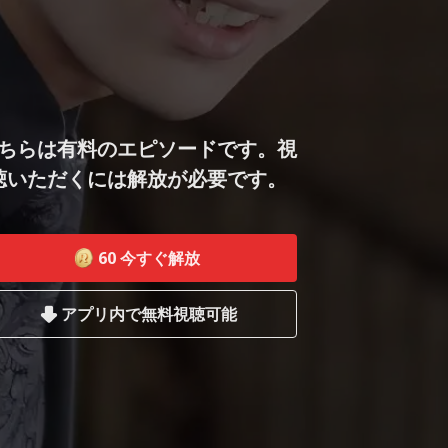
ちらは有料のエピソードです。視
聴いただくには解放が必要です。
60
今すぐ解放
アプリ内で無料視聴可能