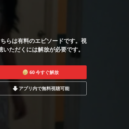
こちらは有料のエピソードです。視
聴いただくには解放が必要です。
60
今すぐ解放
アプリ内で無料視聴可能