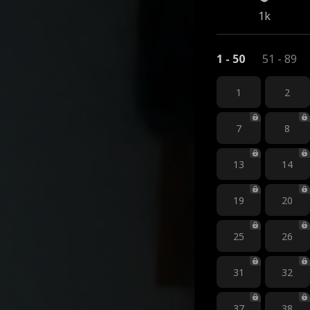
1k
1 - 50
51 - 89
1
2
7
8
13
14
19
20
25
26
31
32
37
38