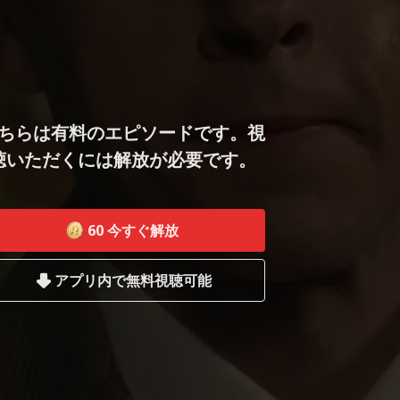
ちらは有料のエピソードです。視
聴いただくには解放が必要です。
60
今すぐ解放
アプリ内で無料視聴可能