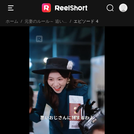
ホーム
/
元妻のルール～ 追い
/
エピソード 4
かけるなら覚えて